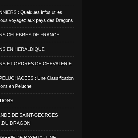
IERS : Quelques infos utiles
vous voyagez aux pays des Dragons
S CELEBRES DE FRANCE
S EN HERALDIQUE
S ET ORDRES DE CHEVALERIE
LUCHACEES : Une Classification
ons en Peluche
TIONS
ENDE DE SAINT-GEORGES
......DU DRAGON
SSERIE DE BAYEUX : UNE