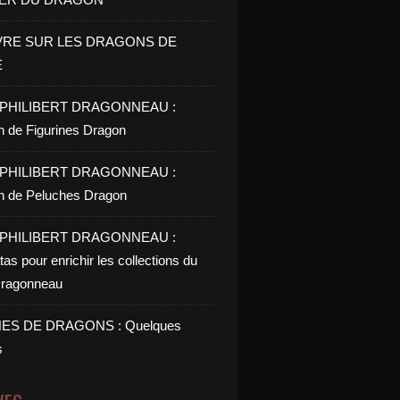
VRE SUR LES DRAGONS DE
E
PHILIBERT DRAGONNEAU :
on de Figurines Dragon
PHILIBERT DRAGONNEAU :
on de Peluches Dragon
PHILIBERT DRAGONNEAU :
as pour enrichir les collections du
ragonneau
ES DE DRAGONS : Quelques
s