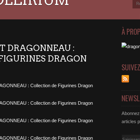
À PRO
T DRAGONNEAU :
 FIGURINES DRAGON
SUIVE
NEWSL
Abonnez-
articles 
Email