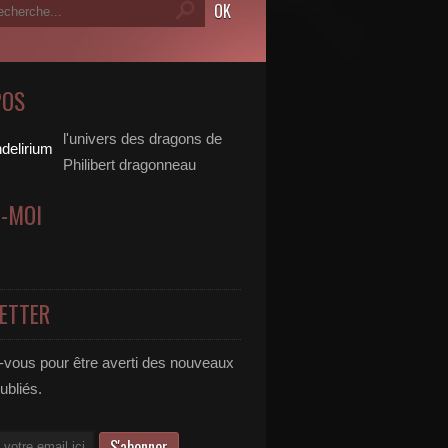
POS
l'univers des dragons de
Philibert dragonneau
Z-MOI
ETTER
vous pour être averti des nouveaux
publiés.